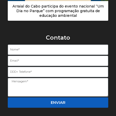
Arraial do Cabo participa do evento nacional “Um
Dia no Parque” com programação gratuita de
educação ambiental
Contato
Nome
Email
Telefone
ENVIAR