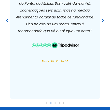
do Pontal do Atalaia. Bom café da manhã,
acomodações sem luxo, mas na medida.
e
Atendimento cordial de todos os funcionários.
d
Previous
Nex
Fica no alto de um morro, então é
recomendado que vá ou alugue um carro.”
Thaís, São Paulo, SP