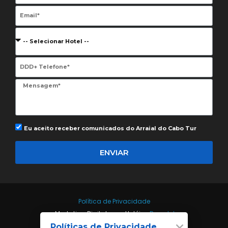
Email
Hotel
Telefone
Eu aceito receber comunicados do
Arraial do Cabo Tur
ENVIAR
Política de Privacidade
Marketing Digital para Hotéis •
Reprotel
Políticas de Privacidade