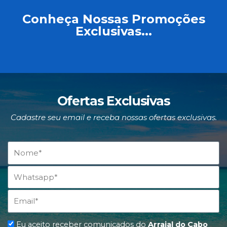
Conheça Nossas Promoções
Exclusivas...
Ofertas Exclusivas
Cadastre seu email e receba nossas ofertas exclusivas.
Nome
Telefone
Email
Eu aceito receber comunicados do
Arraial do Cabo