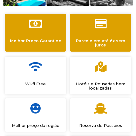
Melhor Preço Garantido
Parcele em até 6x sem
juros
Wi-fi Free
Hotéis e Pousadas bem
localizadas
Melhor preço da região
Reserva de Passeios