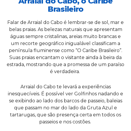
Arraial do Cabo, o Caribe
Brasileiro
Falar de Arraial do Cabo é lembrar-se de sol, mar e
belas praias. As belezas naturais que apresentam
águas sempre cristalinas, areias muito brancas e
um recorte geográfico inigualável classificam a
península fluminense como “O Caribe Brasileiro”.
Suas praias encantam o visitante ainda à beira da
estrada, mostrando que a promessa de um paraíso
é verdadeira.
Arraial do Cabo te levará a experiências
inesquecíveis. É possível ver Golfinhos nadando e
se exibindo ao lado dos barcos de passeio, baleias
que passam no mar do lado da Gruta Azul e
tartarugas, que são presença certa em todos os
passeios e nos costões.