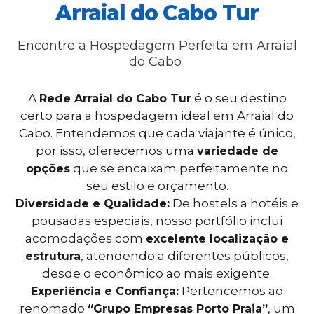
Arraial do Cabo Tur
Encontre a Hospedagem Perfeita em Arraial
do Cabo
A
é o seu destino
Rede Arraial do Cabo Tur
certo para a hospedagem ideal em Arraial do
Cabo. Entendemos que cada viajante é único,
por isso, oferecemos uma
variedade de
que se encaixam perfeitamente no
opções
seu estilo e orçamento.
De hostels a hotéis e
Diversidade e Qualidade:
pousadas especiais, nosso portfólio inclui
acomodações com
excelente localização e
, atendendo a diferentes públicos,
estrutura
desde o econômico ao mais exigente.
Pertencemos ao
Experiência e Confiança:
renomado
, um
“Grupo Empresas Porto Praia”