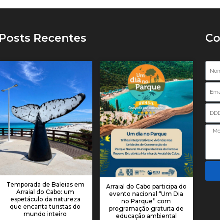
Posts Recentes
Co
Nome
Email
Telefone
Temporada de Baleias em
Arraial do Cabo participa do
Arraial do Cabo: um
evento nacional “Um Dia
espetáculo da natureza
no Parque” com
que encanta turistas do
programação gratuita de
mundo inteiro
educação ambiental