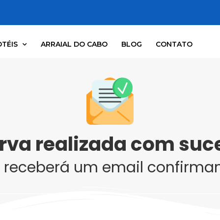
TÉIS
ARRAIAL DO CABO
BLOG
CONTATO
rva realizada com suc
 receberá um email confirman