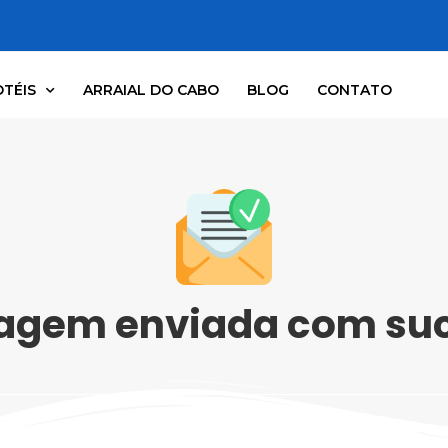
TÉIS
ARRAIAL DO CABO
BLOG
CONTATO
agem enviada com suc