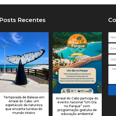
Posts Recentes
Co
Nome
Email
Telefone
Temporada de Baleias em
Arraial do Cabo participa do
Arraial do Cabo: um
evento nacional “Um Dia
espetáculo da natureza
no Parque” com
que encanta turistas do
programação gratuita de
mundo inteiro
educação ambiental