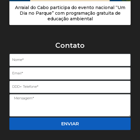
Arraial do Cabo participa do evento nacional “Um
Dia no Parque” com programação gratuita de
educação ambiental
Contato
Nome
Email
Telefone
ENVIAR