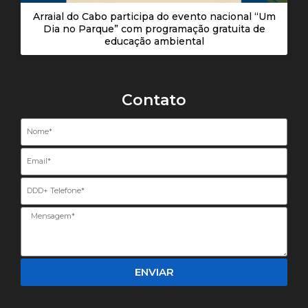
Arraial do Cabo participa do evento nacional “Um
Dia no Parque” com programação gratuita de
educação ambiental
Contato
Nome
Email
Telefone
ENVIAR