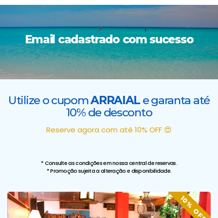
Email cadastrado com sucesso
Utilize o cupom
ARRAIAL
e garanta até
10% de desconto
Reserve agora com até 10% OFF 😍
* Consulte as condições em nossa central de reservas.
* Promoção sujeita a alteração e disponibilidade.
10% OFF